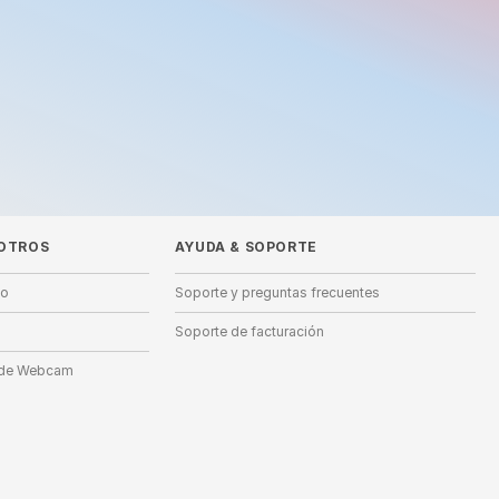
OTROS
AYUDA
&
SOPORTE
lo
Soporte y preguntas frecuentes
Soporte de facturación
s de Webcam