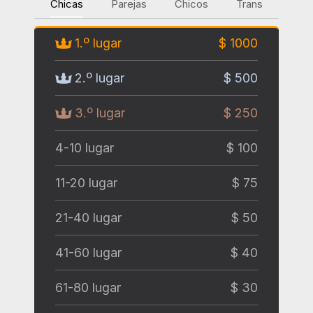
Chicas
Parejas
Chicos
Trans
1.º lugar
$ 1000
2.º lugar
$ 500
3.º lugar
$ 250
4-10 lugar
$ 100
11-20 lugar
$ 75
21-40 lugar
$ 50
41-60 lugar
$ 40
61-80 lugar
$ 30