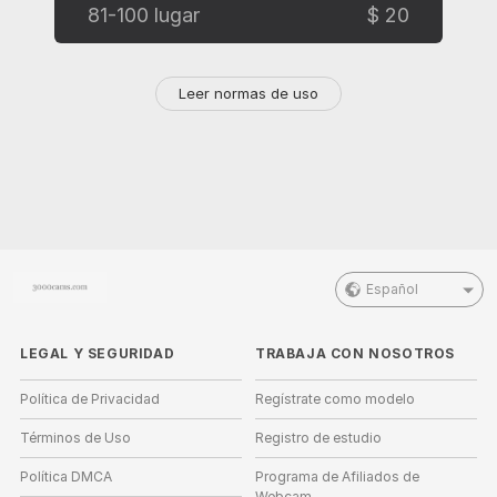
81-100 lugar
$ 20
Leer normas de uso
Español
LEGAL Y SEGURIDAD
TRABAJA CON NOSOTROS
Política de Privacidad
Regístrate como modelo
Términos de Uso
Registro de estudio
Política DMCA
Programa de Afiliados de
Webcam