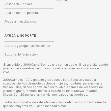
Política de Cookies
Guía de control parental
Ayuda anti esclavismo
AYUDA
&
SOPORTE
Soporte y preguntas frecuentes
Soporte de facturación
¡Bienvenido a 3000Cams! Somos una comunidad en línea gratuita donde
puedes ver a nuestras hermosas modelos amateur en sus shows en
vivo.
3000Cams es 100% gratuito y de acceso libre. Echa un vistazo a
nuestros cientos de modelos desde mujeres, hombres, parejas hasta
transexuales, dando shows en directo 24/7. Además de ver shows de
webcam gratis, también tienes la opción de tener Shows Privados,
Shows Cam2Cam, espiar, y enviar mensajes a las modelos.
Todos los modelos de este sitio web han confirmado contractualmente
que son mayores de 18 años de edad o más.